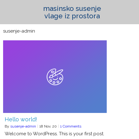
masinsko susenje
vlage iz prostora
susenje-admin
Hello world!
By
susenje-admin
|
18
Nov, 20
|
1 Comments
Welcome to WordPress. This is your first post.