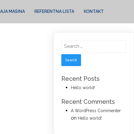
AJA MAŠINA
REFERENTNA LISTA
KONTAKT
Search
for:
Recent Posts
Hello world!
Recent Comments
A WordPress Commenter
on
Hello world!